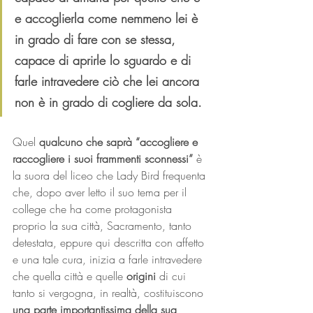
e accoglierla come nemmeno lei è 
in grado di fare con se stessa, 
capace di aprirle lo sguardo e di 
farle intravedere ciò che lei ancora 
non è in grado di cogliere da sola.
Quel 
qualcuno che saprà “accogliere e 
raccogliere i suoi frammenti sconnessi”
 è 
la suora del liceo che Lady Bird frequenta 
che, dopo aver letto il suo tema per il 
college che ha come protagonista 
proprio la sua città, Sacramento, tanto 
detestata, eppure qui descritta con affetto 
e una tale cura, inizia a farle intravedere 
che quella città e quelle 
origini
 di cui 
tanto si vergogna, in realtà, costituiscono 
una parte importantissima della sua 