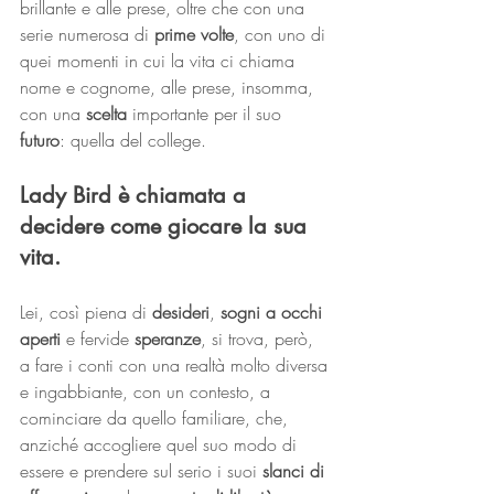
brillante e alle prese, oltre che con una 
serie numerosa di 
prime volte
, con uno di 
quei momenti in cui la vita ci chiama 
nome e cognome, alle prese, insomma, 
con una 
scelta
 importante per il suo 
futuro
: quella del college.
Lady Bird è chiamata a 
decidere come giocare la sua 
vita.
Lei, così piena di 
desideri
, 
sogni a occhi 
aperti
 e fervide 
speranze
, si trova, però, 
a fare i conti con una realtà molto diversa 
e ingabbiante, con un contesto, a 
cominciare da quello familiare, che, 
anziché accogliere quel suo modo di 
essere e prendere sul serio i suoi 
slanci di 