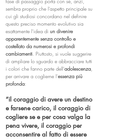
fase di passaggio porta con sé, anzi, 
sembra proprio che l’aspetto principale su 
cui gli studiosi concordano nel definire 
questo preciso momento evolutivo sia 
esattamente l’idea di 
un divenire 
apparentemente senza controllo e 
costellato da numerosi e profondi 
cambiamenti
. Piuttosto, si vuole suggerire 
di ampliare lo sguardo e abbracciare tutti 
i colori che fanno parte dell’
adolescenza
, 
per arrivare a coglierne l’
essenza più 
profonda
:
“il coraggio di avere un destino 
e farsene carico, il coraggio di 
cogliere se e per cosa valga la 
pena vivere, il coraggio per 
acconsentire al fatto di essere 