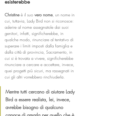
esisterebbe
Christine
 è il suo 
vero nome
, un nome in 
cui, tuttavia, Lady Bird non si riconosce: 
aderire al nome assegnatole dai suoi 
genitori, infatti, significherebbe, in 
qualche modo, rinunciare al tentativo di 
superare i limiti imposti dalla famiglia e 
dalla città di provincia, Sacramento, in 
cui si è trovata a vivere, significherebbe 
rinunciare a cercare e accettare, invece, 
quei progetti più sicuri, ma rassegnati in 
cui gli altri vorrebbero rinchiuderla.
Mentre tutti cercano di aiutare Lady 
Bird a essere realista, lei, invece, 
avrebbe bisogno di qualcuno 
capace di amarla per quello che è 