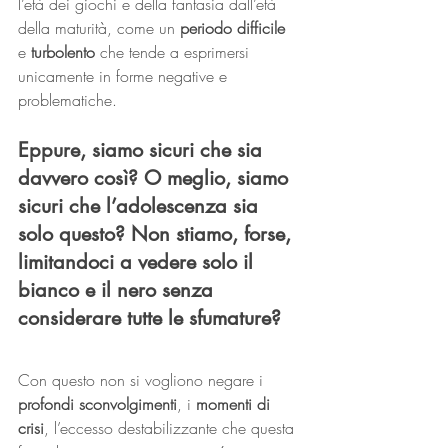
l’età dei giochi e della fantasia dall’età 
della maturità, come un 
periodo difficile
e 
turbolento
 che tende a esprimersi 
unicamente in forme negative e 
problematiche.
Eppure, siamo sicuri che sia 
davvero così? O meglio, siamo 
sicuri che l’adolescenza sia 
solo questo? Non stiamo, forse, 
limitandoci a vedere solo il 
bianco e il nero senza 
considerare tutte le sfumature?
Con questo non si vogliono negare i 
profondi sconvolgimenti
, i 
momenti di 
crisi
, l’eccesso destabilizzante che questa 