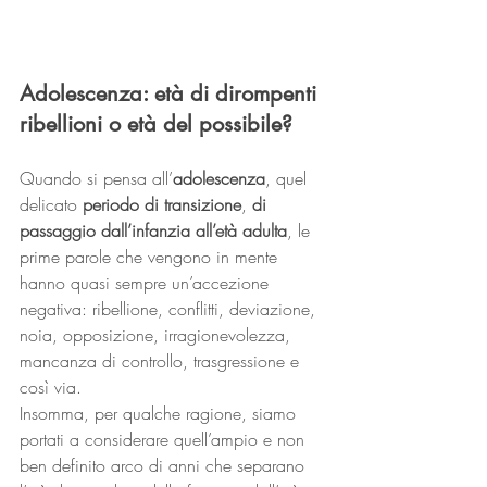
Adolescenza: età di dirompenti 
ribellioni o età del possibile?
Quando si pensa all’
adolescenza
, quel 
delicato 
periodo di transizione
, 
di 
passaggio dall’infanzia all’età adulta
, le 
prime parole che vengono in mente 
hanno quasi sempre un’accezione 
negativa: ribellione, conflitti, deviazione, 
noia, opposizione, irragionevolezza, 
mancanza di controllo, trasgressione e 
così via.
Insomma, per qualche ragione, siamo 
portati a considerare quell’ampio e non 
ben definito arco di anni che separano 