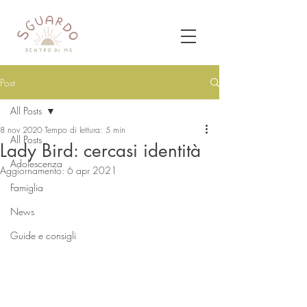
Post
All Posts
8 nov 2020
Tempo di lettura: 5 min
All Posts
Lady Bird: cercasi identità
Adolescenza
Aggiornamento:
6 apr 2021
Famiglia
News
Guide e consigli