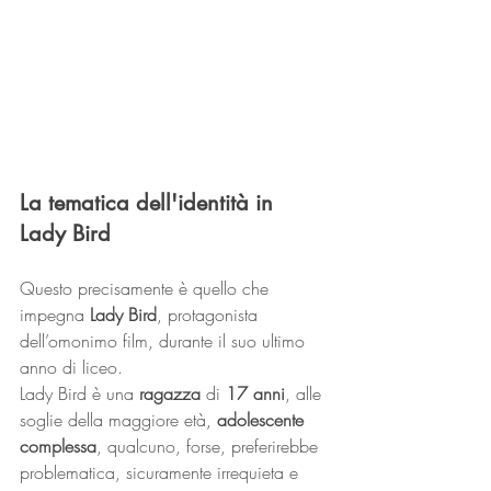
La tematica dell'identità in 
Lady Bird
Questo precisamente è quello che 
impegna 
Lady Bird
, protagonista 
dell’omonimo film, durante il suo ultimo 
anno di liceo.
Lady Bird è una 
ragazza
 di 
17 anni
, alle 
soglie della maggiore età, 
adolescente 
complessa
, qualcuno, forse, preferirebbe 
problematica, sicuramente irrequieta e 